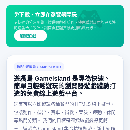
🎮
免下載，立即在瀏覽器開玩
更快速的分類瀏覽、精選遊戲推薦列、特色遊戲展示與更乾淨
的遊戲卡片設計，讓首頁整體質感更加精緻高級。
瀏覽遊戲 →
關於 遊戲島 GAMEISLAND
遊戲島 GameIsland 是專為快速、
簡單且輕鬆遊玩的瀏覽器遊戲體驗打
造的免費線上遊戲平台。
玩家可以立即遊玩各種類型的 HTML5 線上遊戲，
包括動作、益智、賽車、街機、冒險、運動、休閒
等熱門分類。 我們的目標是讓找遊戲變得更簡
單。遊戲島 GameIsland 集合精選遊戲、新上架作