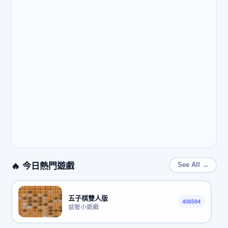
🔥 今日熱門遊戲
See All →
五子棋雙人版
406594
益智小遊戲