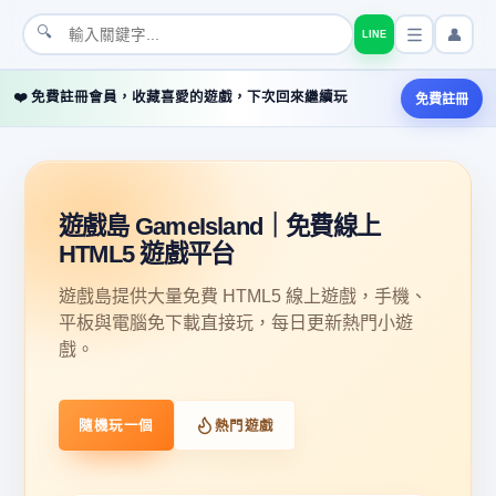
🔍
👤
LINE
❤️ 免費註冊會員，收藏喜愛的遊戲，下次回來繼續玩
免費註冊
遊戲島 GameIsland｜免費線上
HTML5 遊戲平台
遊戲島提供大量免費 HTML5 線上遊戲，手機、
平板與電腦免下載直接玩，每日更新熱門小遊
戲。
隨機玩一個
熱門遊戲