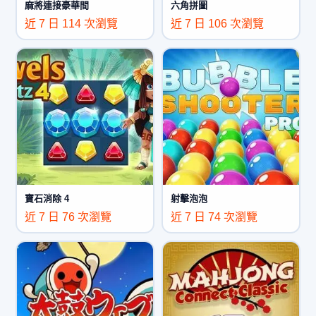
麻將連接豪華間
六角拼圖
近 7 日 114 次瀏覽
近 7 日 106 次瀏覽
寶石消除 4
射擊泡泡
近 7 日 76 次瀏覽
近 7 日 74 次瀏覽