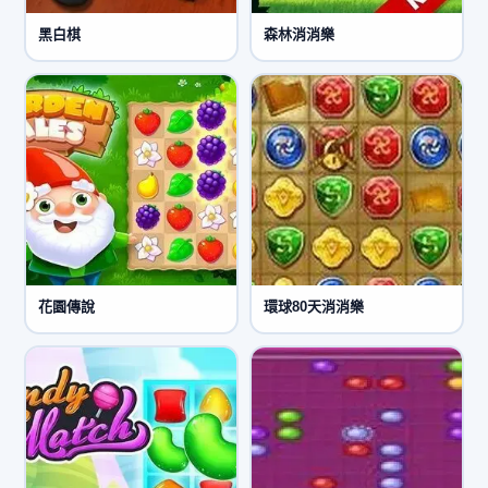
黑白棋
森林消消樂
花園傳說
環球80天消消樂