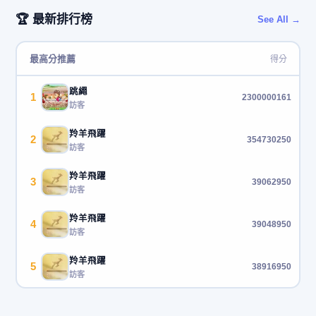
🏆 最新排行榜
See All →
最高分推薦
得分
跳繩
1
2300000161
訪客
羚羊飛躍
2
354730250
訪客
羚羊飛躍
3
39062950
訪客
羚羊飛躍
4
39048950
訪客
羚羊飛躍
5
38916950
訪客