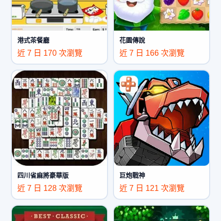
港式茶餐廳
花園傳說
近 7 日 170 次瀏覽
近 7 日 166 次瀏覽
四川省麻將豪華版
巨炮戰神
近 7 日 128 次瀏覽
近 7 日 121 次瀏覽