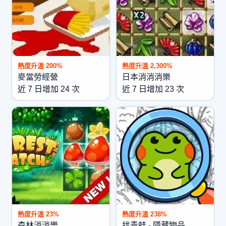
熱度升溫 200%
熱度升溫 2,300%
麥當勞經營
日本消消消樂
近 7 日增加 24 次
近 7 日增加 23 次
熱度升溫 23%
熱度升溫 238%
森林消消樂
找青蛙 - 隱藏物品