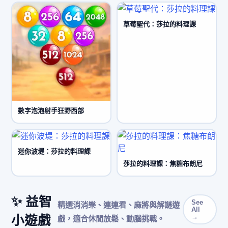
草莓聖代：莎拉的料理課
數字泡泡射手狂野西部
迷你波堤：莎拉的料理課
莎拉的料理課：焦糖布朗尼
✨ 益智
See
精選消消樂、連連看、麻將與解謎遊
All
小遊戲
→
戲，適合休閒放鬆、動腦挑戰。