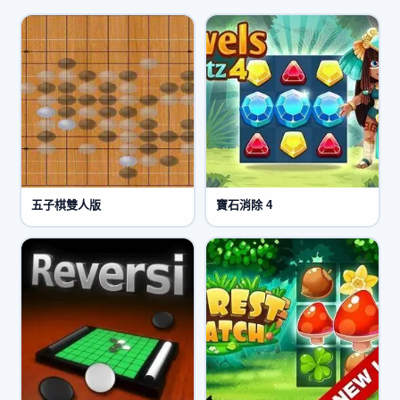
五子棋雙人版
寶石消除 4