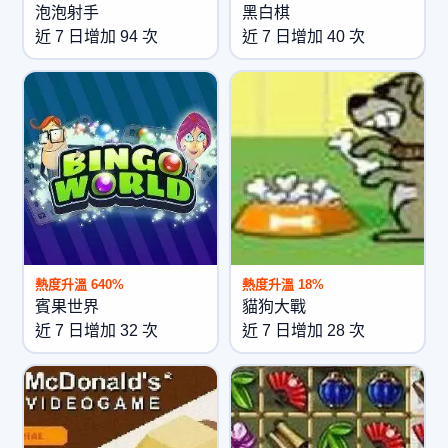
泡泡射手
黑白棋
近 7 日增加 94 次
近 7 日增加 40 次
熱度升溫 640%
熱度升溫 18%
賓果世界
貓狗大戰
近 7 日增加 32 次
近 7 日增加 28 次