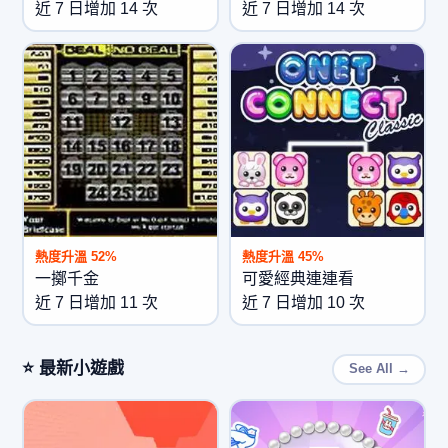
近 7 日增加 14 次
近 7 日增加 14 次
熱度升溫 52%
熱度升溫 45%
一擲千金
可愛經典連連看
近 7 日增加 11 次
近 7 日增加 10 次
⭐ 最新小遊戲
See All →