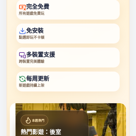
完全免費
所有遊戲免費玩
免安裝
點選即玩不卡頓
多裝置支援
跨裝置完美體驗
每周更新
新遊戲持續上架
本週熱門
熱門影遊：後室