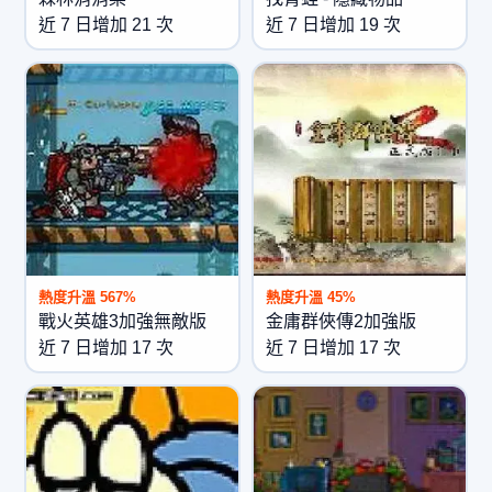
近 7 日增加 21 次
近 7 日增加 19 次
熱度升溫 567%
熱度升溫 45%
戰火英雄3加強無敵版
金庸群俠傳2加強版
近 7 日增加 17 次
近 7 日增加 17 次