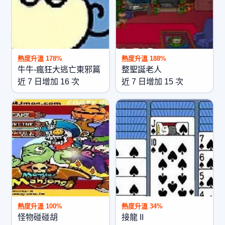
熱度升溫 178%
熱度升溫 188%
牛牛-瘋狂大逃亡東邪篇
整聖誕老人
近 7 日增加 16 次
近 7 日增加 15 次
熱度升溫 100%
熱度升溫 34%
怪物碰碰胡
接龍 II