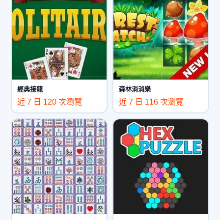
經典接龍
森林消消樂
近 7 日 120 次瀏覽
近 7 日 116 次瀏覽