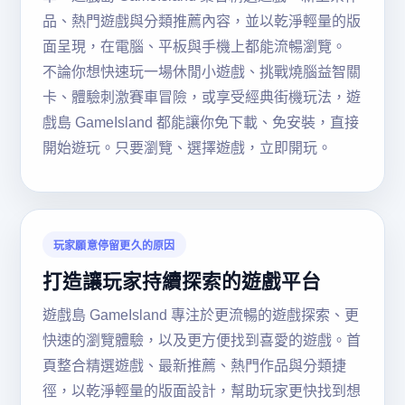
品、熱門遊戲與分類推薦內容，並以乾淨輕量的版
面呈現，在電腦、平板與手機上都能流暢瀏覽。
不論你想快速玩一場休閒小遊戲、挑戰燒腦益智關
卡、體驗刺激賽車冒險，或享受經典街機玩法，遊
戲島 GameIsland 都能讓你免下載、免安裝，直接
開始遊玩。只要瀏覽、選擇遊戲，立即開玩。
玩家願意停留更久的原因
打造讓玩家持續探索的遊戲平台
遊戲島 GameIsland 專注於更流暢的遊戲探索、更
快速的瀏覽體驗，以及更方便找到喜愛的遊戲。首
頁整合精選遊戲、最新推薦、熱門作品與分類捷
徑，以乾淨輕量的版面設計，幫助玩家更快找到想