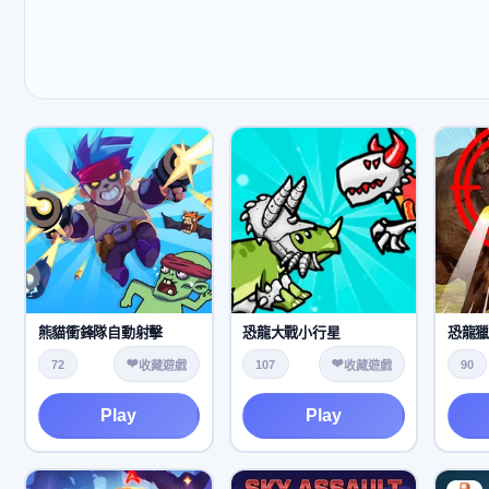
熊貓衝鋒隊自動射擊
恐龍大戰小行星
恐龍
❤️
❤️
72
107
90
收藏遊戲
收藏遊戲
Play
Play