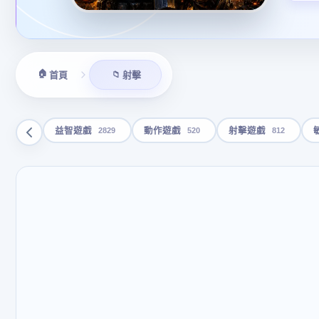
🏠
📁
首頁
射擊
2829
520
812
益智遊戲
動作遊戲
射擊遊戲