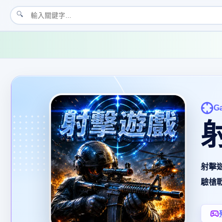
🔍
G
射擊
驗槍