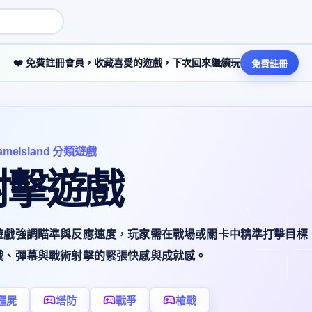
❤️ 免費註冊會員，收藏喜愛的遊戲，下次回來繼續玩
免費註冊
ameIsland 分類遊戲
射擊遊戲
遊戲強調瞄準與反應速度，玩家需在戰場或關卡中精準打擊目標
戰、彈幕與戰術射擊的緊張快感與成就感。
殭屍
塔防
戰爭
槍戰