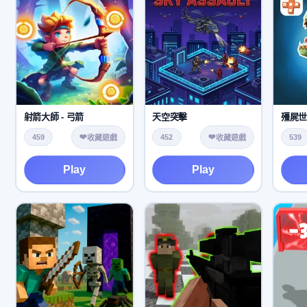
射箭大師 - 弓箭
天空突擊
殭屍
❤️
❤️
459
452
539
收藏遊戲
收藏遊戲
Play
Play