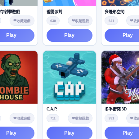
生存射擊遊戲
香腸派對
多邊形空間
❤️
❤️
❤️
630
641
收藏遊戲
收藏遊戲
收
Play
Play
Play
屋
C.A.P.
冬季衝突 3D
❤️
❤️
❤️
711
991
收藏遊戲
收藏遊戲
收
Play
Play
Play