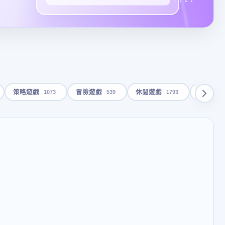
1073
539
1793
策略遊戲
冒險遊戲
休閒遊戲
動畫影片