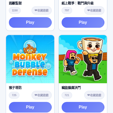
逃離監獄
紙上戰爭：戰鬥與升級
❤️
❤️
1150
797
收藏遊戲
收藏遊戲
Play
Play
猴子塔防
竊盜腦腐決鬥
❤️
❤️
725
721
收藏遊戲
收藏遊戲
Play
Play