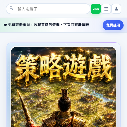
🔍
👤
LINE
❤️ 免費註冊會員，收藏喜愛的遊戲，下次回來繼續玩
免費註冊