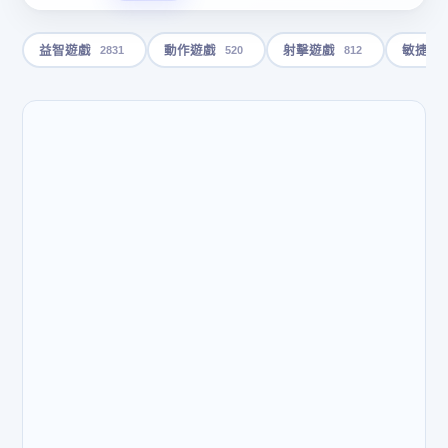
2831
520
812
益智遊戲
動作遊戲
射擊遊戲
敏捷遊