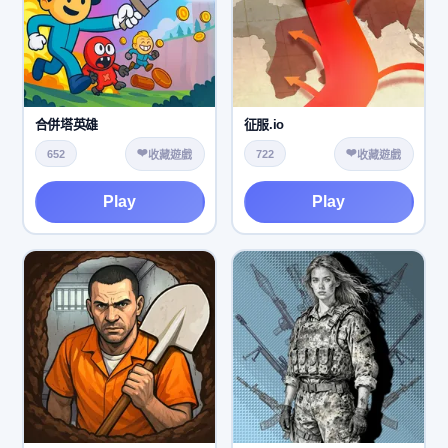
合併塔英雄
征服.io
❤️
❤️
652
722
收藏遊戲
收藏遊戲
Play
Play