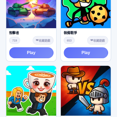
殼擊者
裝備戰爭
❤️
❤️
719
653
收藏遊戲
收藏遊戲
Play
Play