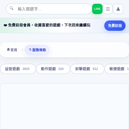
🔍
👤
LINE
❤️ 免費註冊會員，收藏喜愛的遊戲，下次回來繼續玩
免費註冊
🏠
📁
首頁
服務條款
2829
520
812
1
益智遊戲
動作遊戲
射擊遊戲
敏捷遊戲