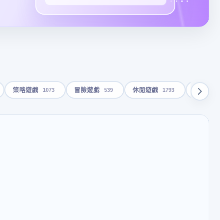
1073
539
1793
策略遊戲
冒險遊戲
休閒遊戲
動畫影片