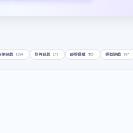
1854
143
326
957
敏捷遊戲
棋牌遊戲
經營遊戲
運動遊戲