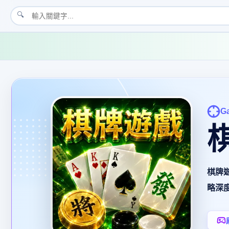
🔍
G
棋牌
略深