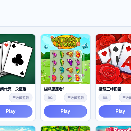
接龍克朗代克：永恆俄羅斯經典
蝴蝶連連看2
接龍三峰花園
❤️
❤️
❤️
492
486
收藏遊戲
收藏遊戲
收
Play
Play
Play