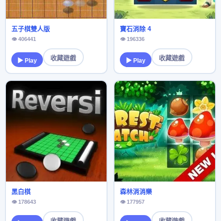
五子棋雙人版
寶石消除 4
👁 406441
👁 196336
收藏遊戲
收藏遊戲
▶ Play
▶ Play
黑白棋
森林消消樂
👁 178643
👁 177957
收藏遊戲
收藏遊戲