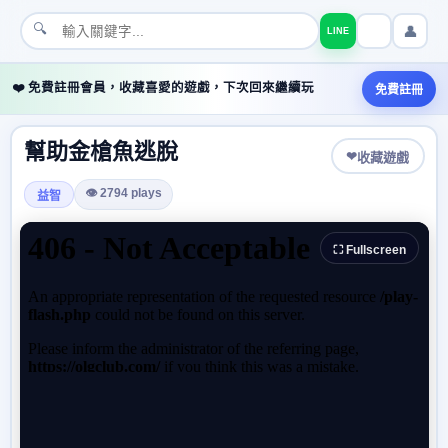
🔍
👤
LINE
❤️ 免費註冊會員，收藏喜愛的遊戲，下次回來繼續玩
免費註冊
幫助金槍魚逃脫
❤
收藏遊戲
👁 2794 plays
益智
⛶ Fullscreen