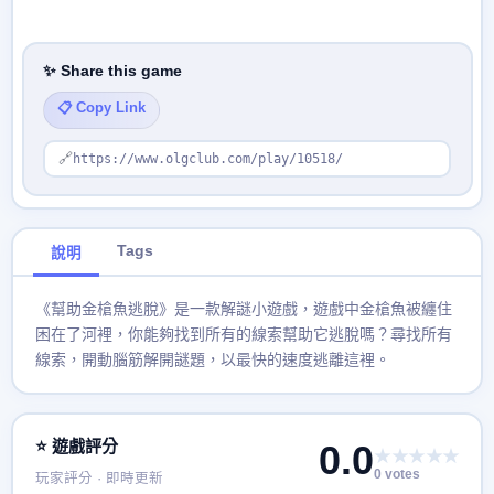
✨ Share this game
📋 Copy Link
🔗
https://www.olgclub.com/play/10518/
Tags
說明
《幫助金槍魚逃脫》是一款解謎小遊戲，遊戲中金槍魚被纏住
困在了河裡，你能夠找到所有的線索幫助它逃脫嗎？尋找所有
線索，開動腦筋解開謎題，以最快的速度逃離這裡。
⭐ 遊戲評分
0.0
★★★★★
0 votes
玩家評分 · 即時更新