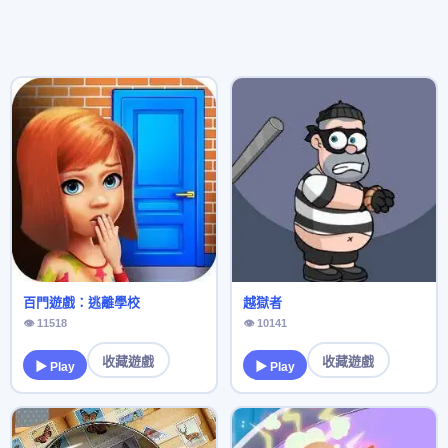
百門遊戲：逃離學校
越獄者
👁 11518
👁 10141
收藏遊戲
收藏遊戲
▶ Play
▶ Play