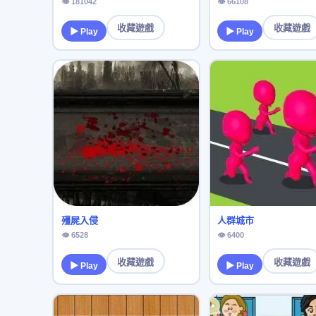
👁 181042
👁 66108
收藏遊戲
收藏遊戲
▶ Play
▶ Play
殭屍入侵
人群城市
👁 6528
👁 6400
收藏遊戲
收藏遊戲
▶ Play
▶ Play