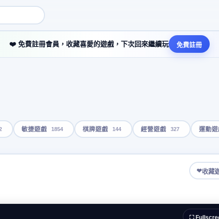
❤️ 免費註冊會員，收藏喜愛的遊戲，下次回來繼續玩
免費註冊
2
1854
144
327
敏捷遊戲
棋牌遊戲
經營遊戲
運動遊
❤
收藏
⛶ Fullscre