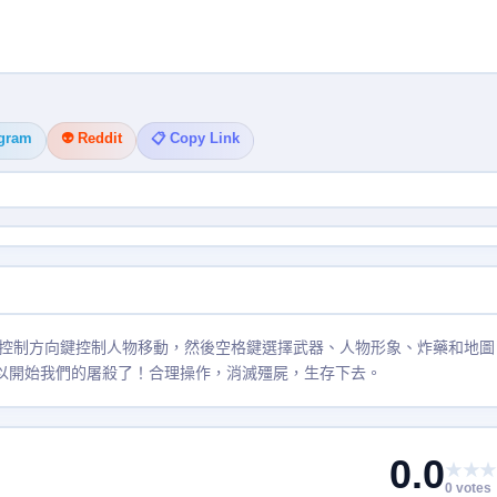
egram
👽 Reddit
📋 Copy Link
控制方向鍵控制人物移動，然後空格鍵選擇武器、人物形象、炸藥和地圖
空格就可以開始我們的屠殺了！合理操作，消滅殭屍，生存下去。
0.0
★★★
0 votes