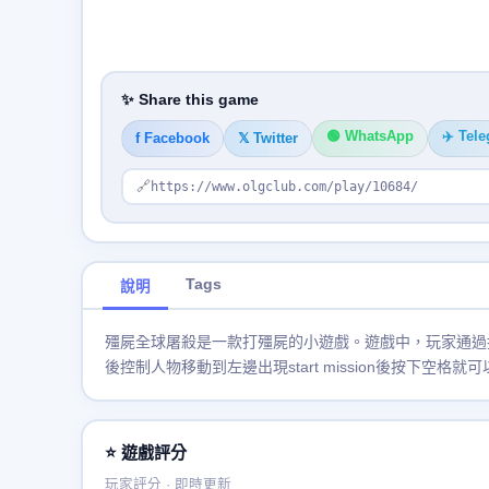
✨ Share this game
🟢 WhatsApp
✈️ Tel
f Facebook
𝕏 Twitter
🔗
https://www.olgclub.com/play/10684/
Tags
說明
殭屍全球屠殺是一款打殭屍的小遊戲。遊戲中，玩家通過
後控制人物移動到左邊出現start mission後按下
⭐ 遊戲評分
玩家評分 · 即時更新