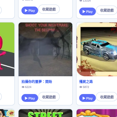
👁 13314
收藏遊戲
收藏遊戲
▶ Play
▶ Play
拍攝你的噩夢：開始
殭屍之路
👁 6224
👁 5872
收藏遊戲
收藏遊戲
▶ Play
▶ Play