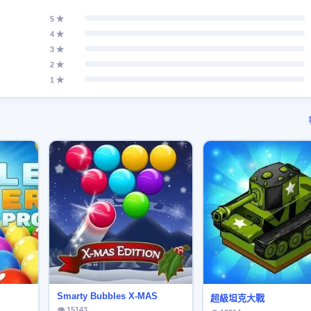
5 ★
4 ★
3 ★
2 ★
1 ★
Smarty Bubbles X-MAS
超級坦克大戰
👁 15143