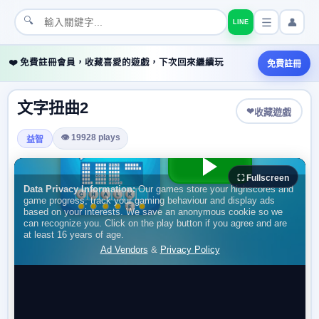
🔍
👤
LINE
❤️ 免費註冊會員，收藏喜愛的遊戲，下次回來繼續玩
免費註冊
文字扭曲2
❤
收藏遊戲
👁 19928 plays
益智
⛶ Fullscreen