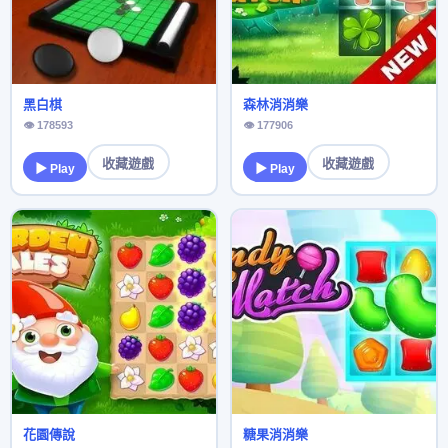
黑白棋
森林消消樂
👁 178593
👁 177906
收藏遊戲
收藏遊戲
▶ Play
▶ Play
花園傳說
糖果消消樂