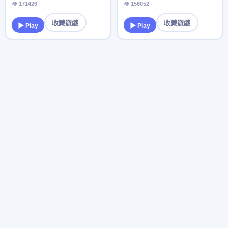
👁 171426
👁 156052
收藏遊戲
收藏遊戲
▶ Play
▶ Play