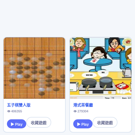
五子棋雙人版
港式茶餐廳
👁 406355
👁 279304
收藏遊戲
收藏遊戲
▶ Play
▶ Play