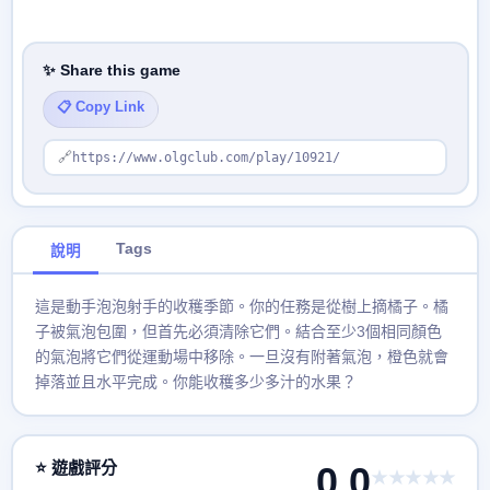
✨ Share this game
📋 Copy Link
🔗
https://www.olgclub.com/play/10921/
Tags
說明
這是動手泡泡射手的收穫季節。你的任務是從樹上摘橘子。橘
子被氣泡包圍，但首先必須清除它們。結合至少3個相同顏色
的氣泡將它們從運動場中移除。一旦沒有附著氣泡，橙色就會
掉落並且水平完成。你能收穫多少多汁的水果？
⭐ 遊戲評分
0.0
★★★★★