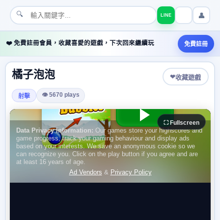
🔍
👤
LINE
❤️ 免費註冊會員，收藏喜愛的遊戲，下次回來繼續玩
免費註冊
橘子泡泡
❤
收藏遊戲
👁 5670 plays
射擊
⛶ Fullscreen