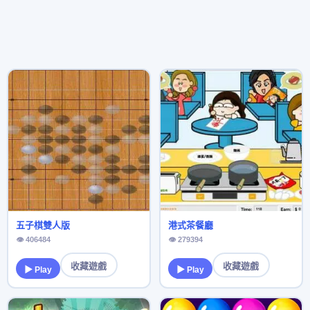
五子棋雙人版
港式茶餐廳
👁 406484
👁 279394
收藏遊戲
收藏遊戲
▶ Play
▶ Play