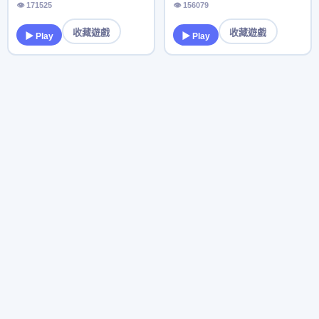
👁 171525
👁 156079
收藏遊戲
收藏遊戲
▶ Play
▶ Play