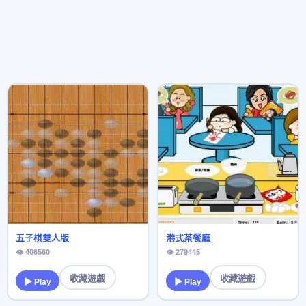
五子棋雙人版
港式茶餐廳
👁 406560
👁 279445
收藏遊戲
收藏遊戲
▶ Play
▶ Play