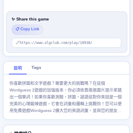
✨ Share this game
📋 Copy Link
🔗
https://www.olgclub.com/play/10938/
Tags
說明
你喜歡拼圖和文字遊戲？需要更大的挑戰嗎？在這個
Wordguess 2遊戲的加強版本，你必須依靠兩張圖片提示來猜
出一個單詞！如果你喜歡測驗，拼圖，謎語這對你來說是一個
完美的心理鍛煉遊戲，它會在詞彙和邏輯上挑戰你！您可以使
用免費遊戲Wordguess 2擴大您的英語詞彙，並與您的朋友或
家人玩得開心！這個遊戲可以作為一個團體或單獨玩，適合成
人和兒童。