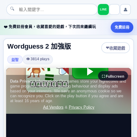
🔍
👤
LINE
❤️ 免費註冊會員，收藏喜愛的遊戲，下次回來繼續玩
免費註冊
Wordguess 2 加強版
❤
收藏遊戲
👁 3814 plays
益智
⛶ Fullscreen