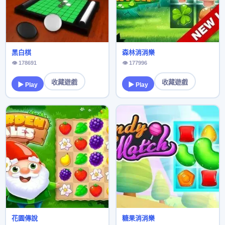
黑白棋
森林消消樂
👁 178691
👁 177996
收藏遊戲
收藏遊戲
▶ Play
▶ Play
花園傳說
糖果消消樂