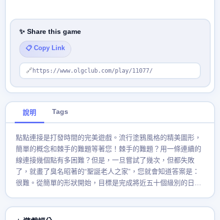
✨ Share this game
📋 Copy Link
🔗
https://www.olgclub.com/play/11077/
Tags
說明
點點連接是打發時間的完美遊戲。流行塗鴉風格的精美圖形，
簡單的概念和棘手的難題等著您！棘手的難題？用一條連續的
線連接幾個點有多困難？但是，一旦嘗試了幾次，但都失敗
了，就畫了臭名昭著的“聖誕老人之家”，您就會知道答案是：
很難。從簡單的形狀開始，目標是完成將近五十個級別的日益
複雜的圖片-您很快就會開始頭暈腦脹。