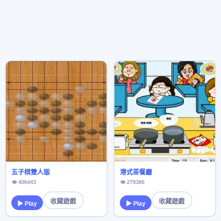
五子棋雙人版
港式茶餐廳
👁 406443
👁 279386
收藏遊戲
收藏遊戲
▶ Play
▶ Play