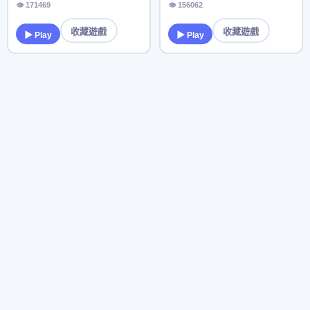
👁 171469
👁 156062
收藏遊戲
收藏遊戲
▶ Play
▶ Play