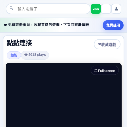
🔍
👤
LINE
❤️ 免費註冊會員，收藏喜愛的遊戲，下次回來繼續玩
免費註冊
點點連接
❤
收藏遊戲
👁 4018 plays
益智
⛶ Fullscreen