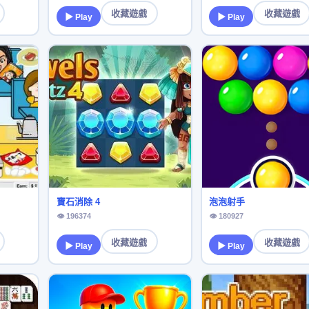
收藏遊戲
收藏遊戲
▶ Play
▶ Play
寶石消除 4
泡泡射手
👁 196374
👁 180927
收藏遊戲
收藏遊戲
▶ Play
▶ Play