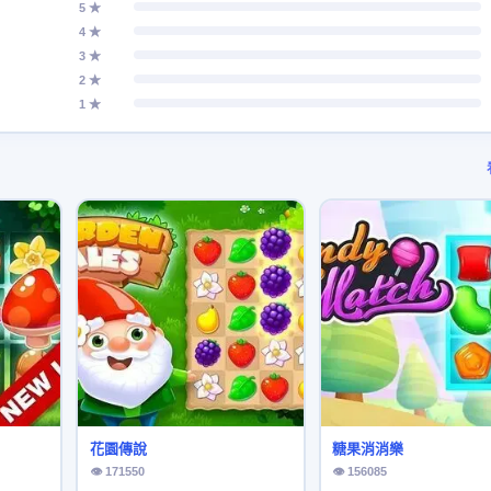
5 ★
4 ★
3 ★
2 ★
1 ★
花園傳說
糖果消消樂
👁 171550
👁 156085