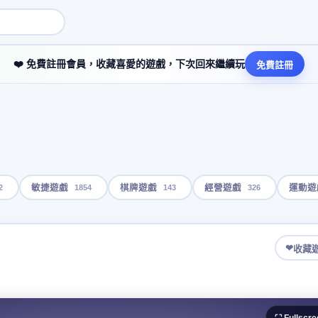
❤️ 免費註冊會員，收藏喜愛的遊戲，下次回來繼續玩
免費註冊
2
1854
143
326
敏捷遊戲
棋牌遊戲
經營遊戲
運動遊
❤
收藏
⛶ Fullscre