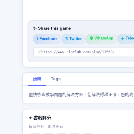
✨ Share this game
🟢 WhatsApp
✈️ Tel
f Facebook
𝕏 Twitter
🔗
https://www.olgclub.com/play/11568/
Tags
說明
盡快檢查數學問題的解決方案。您解決得越正確，您的高
⭐ 遊戲評分
玩家評分 · 即時更新