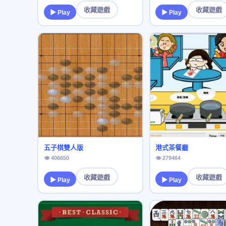
收藏遊戲
收藏遊戲
▶ Play
▶ Play
五子棋雙人版
港式茶餐廳
👁 406650
👁 279464
收藏遊戲
收藏遊戲
▶ Play
▶ Play