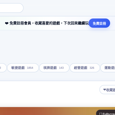
❤️ 免費註冊會員，收藏喜愛的遊戲，下次回來繼續玩
免費註冊
2
1854
143
326
敏捷遊戲
棋牌遊戲
經營遊戲
運動遊
❤
收藏
⛶ Fullscre