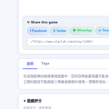
✨ Share this game
🟢 WhatsApp
✈️ Tel
f Facebook
𝕏 Twitter
🔗
https://www.olgclub.com/play/11681/
Tags
說明
在這個經典的麻將連接遊戲中，您的目標是贏得盡可能多
之間的路徑不能超過三條線或兩個90度角。策略性地玩
⭐ 遊戲評分
玩家評分 · 即時更新