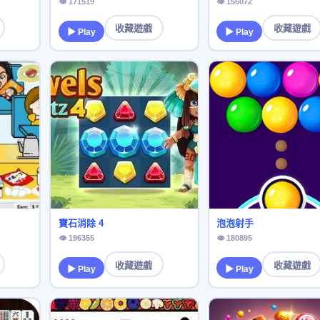
👁 171519
👁 156072
收藏遊戲
收藏遊戲
▶ Play
▶ Play
寶石消除 4
泡泡射手
👁 196355
👁 180895
收藏遊戲
收藏遊戲
▶ Play
▶ Play