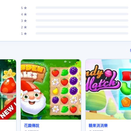
5 ★
4 ★
3 ★
2 ★
1 ★
花園傳說
糖果消消樂