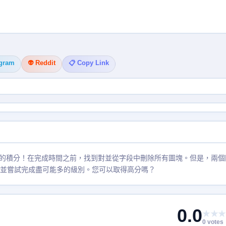
egram
👽 Reddit
📋 Copy Link
的積分！在完成時間之前，找到對並從字段中刪除所有圖塊。但是，兩個
，並嘗試完成盡可能多的級別。您可以取得高分嗎？
0.0
★★★
0 votes