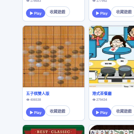
👁 178683
👁 177992
收藏遊戲
收藏遊戲
▶ Play
▶ Play
五子棋雙人版
港式茶餐廳
👁 406538
👁 279434
收藏遊戲
收藏遊戲
▶ Play
▶ Play