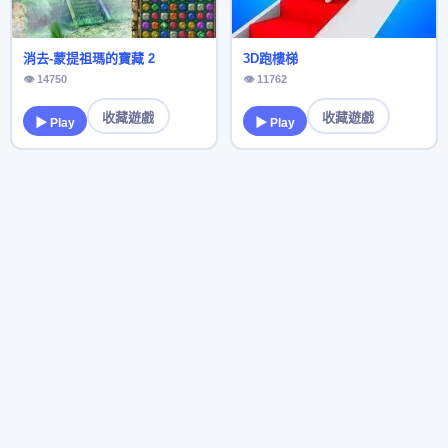
消去-蒙提祖瑪的寶藏 2
3D跑樓梯
👁 14750
👁 11762
收藏遊戲
收藏遊戲
▶ Play
▶ Play