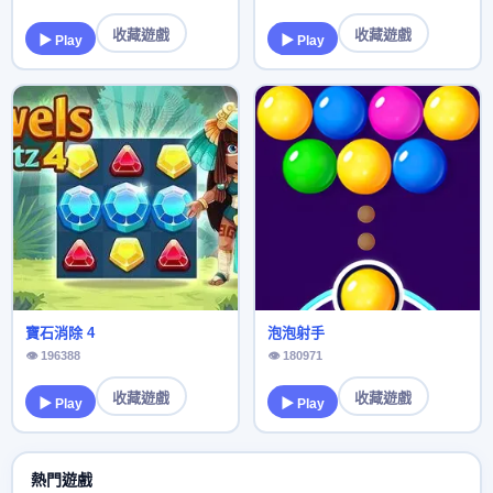
收藏遊戲
收藏遊戲
▶ Play
▶ Play
寶石消除 4
泡泡射手
👁 196388
👁 180971
收藏遊戲
收藏遊戲
▶ Play
▶ Play
熱門遊戲