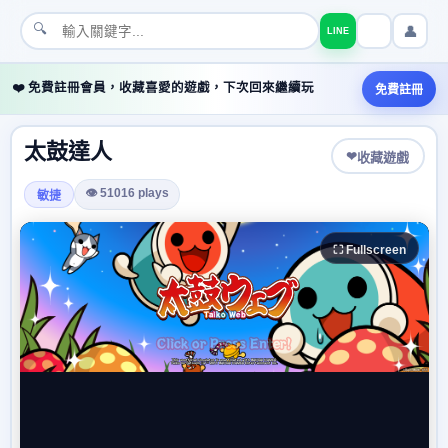
🔍
👤
LINE
❤️ 免費註冊會員，收藏喜愛的遊戲，下次回來繼續玩
免費註冊
太鼓達人
❤
收藏遊戲
👁 51016 plays
敏捷
⛶ Fullscreen