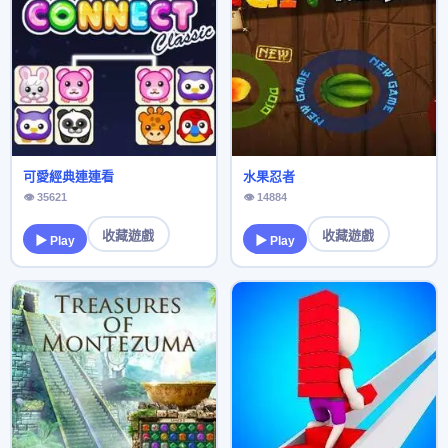
可愛經典連連看
水果忍者
👁 35621
👁 14884
收藏遊戲
收藏遊戲
▶ Play
▶ Play