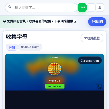
🔍
👤
LINE
❤️ 免費註冊會員，收藏喜愛的遊戲，下次回來繼續玩
免費註冊
收集字母
❤
收藏遊戲
👁 4022 plays
休閒
⛶ Fullscreen