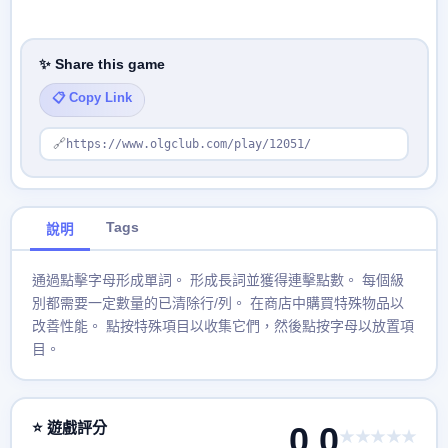
✨ Share this game
📋 Copy Link
🔗
https://www.olgclub.com/play/12051/
Tags
說明
通過點擊字母形成單詞。 形成長詞並獲得連擊點數。 每個級
別都需要一定數量的已清除行/列。 在商店中購買特殊物品以
改善性能。 點按特殊項目以收集它們，然後點按字母以放置項
目。
⭐ 遊戲評分
0.0
★★★★★