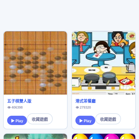
五子棋雙人版
港式茶餐廳
👁 406398
👁 279320
收藏遊戲
收藏遊戲
▶ Play
▶ Play