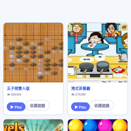
五子棋雙人版
港式茶餐廳
👁 406455
👁 279386
收藏遊戲
收藏遊戲
▶ Play
▶ Play