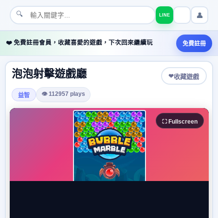
🔍
👤
LINE
❤️ 免費註冊會員，收藏喜愛的遊戲，下次回來繼續玩
免費註冊
泡泡射擊遊戲廳
❤
收藏遊戲
👁 112957 plays
益智
⛶ Fullscreen