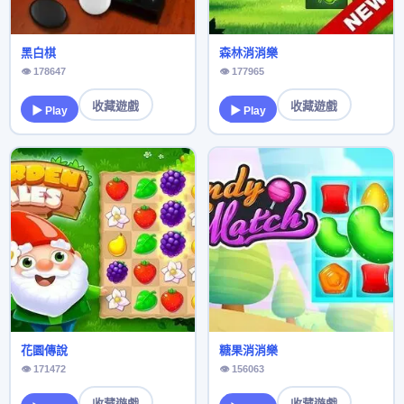
黑白棋
森林消消樂
👁 178647
👁 177965
收藏遊戲
收藏遊戲
▶ Play
▶ Play
花園傳說
糖果消消樂
👁 171472
👁 156063
收藏遊戲
收藏遊戲