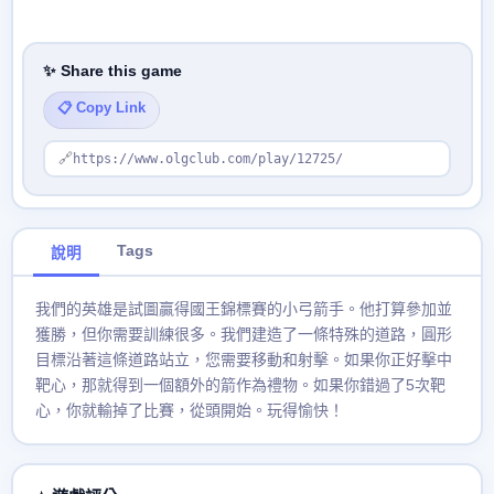
✨ Share this game
📋 Copy Link
🔗
https://www.olgclub.com/play/12725/
Tags
說明
我們的英雄是試圖贏得國王錦標賽的小弓箭手。他打算參加並
獲勝，但你需要訓練很多。我們建造了一條特殊的道路，圓形
目標沿著這條道路站立，您需要移動和射擊。如果你正好擊中
靶心，那就得到一個額外的箭作為禮物。如果你錯過了5次靶
心，你就輸掉了比賽，從頭開始。玩得愉快！