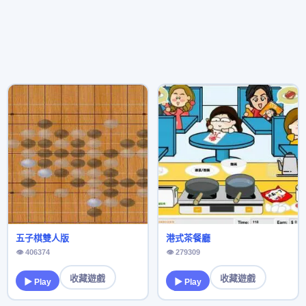
五子棋雙人版
港式茶餐廳
👁 406374
👁 279309
收藏遊戲
收藏遊戲
▶ Play
▶ Play