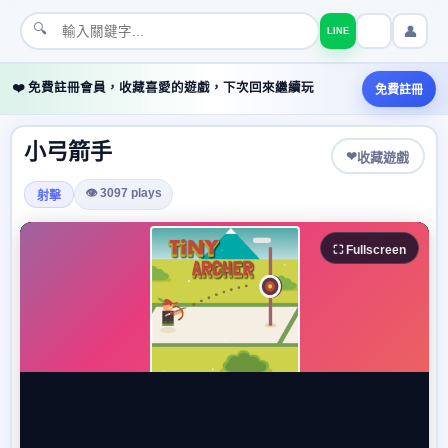
🔍
👤
LINE
❤️ 免費註冊會員，收藏喜愛的遊戲，下次回來繼續玩
免費註冊
小弓箭手
❤
收藏遊戲
👁 3097 plays
射擊
⛶ Fullscreen