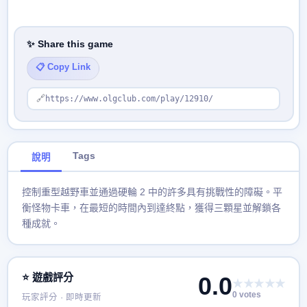
✨ Share this game
📋 Copy Link
🔗
https://www.olgclub.com/play/12910/
Tags
說明
控制重型越野車並通過硬輪 2 中的許多具有挑戰性的障礙。平
衡怪物卡車，在最短的時間內到達終點，獲得三顆星並解鎖各
種成就。
⭐ 遊戲評分
0.0
★★★★★
0 votes
玩家評分 · 即時更新