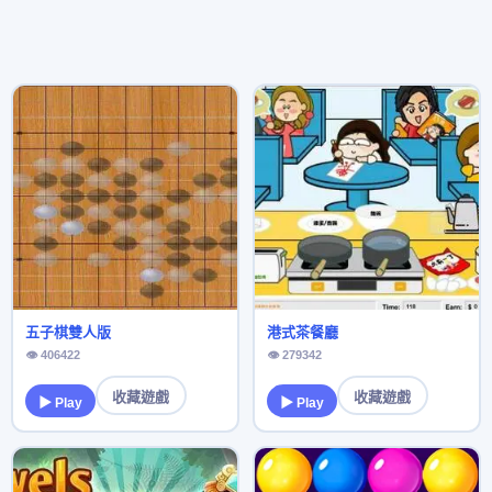
五子棋雙人版
港式茶餐廳
👁 406422
👁 279342
收藏遊戲
收藏遊戲
▶ Play
▶ Play