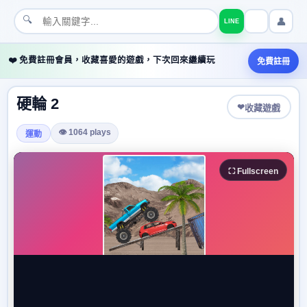
🔍
👤
LINE
❤️ 免費註冊會員，收藏喜愛的遊戲，下次回來繼續玩
免費註冊
硬輪 2
❤
收藏遊戲
👁 1064 plays
運動
⛶ Fullscreen