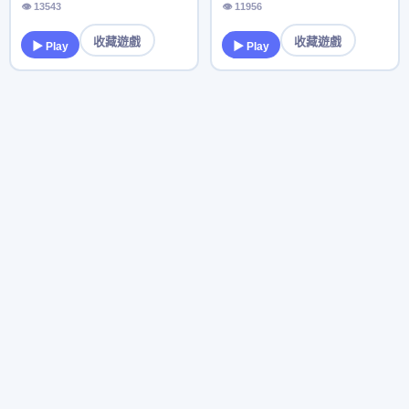
👁 13543
👁 11956
收藏遊戲
收藏遊戲
▶ Play
▶ Play