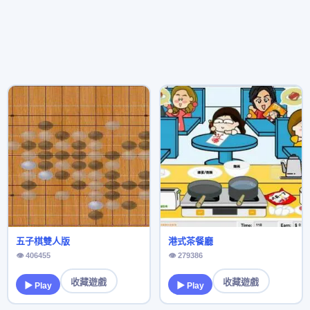
五子棋雙人版
港式茶餐廳
👁 406455
👁 279386
收藏遊戲
收藏遊戲
▶ Play
▶ Play