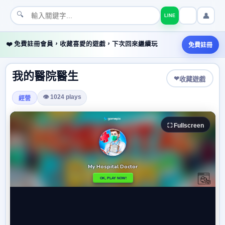
🔍
👤
LINE
❤️ 免費註冊會員，收藏喜愛的遊戲，下次回來繼續玩
免費註冊
我的醫院醫生
❤
收藏遊戲
👁 1024 plays
經營
⛶ Fullscreen