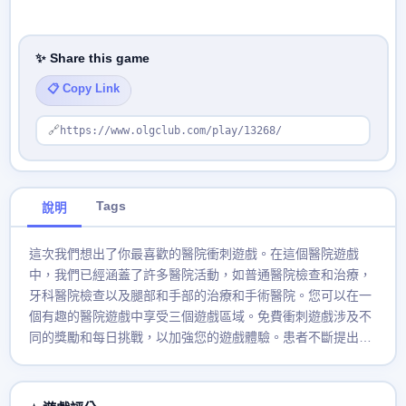
✨ Share this game
📋 Copy Link
🔗
https://www.olgclub.com/play/13268/
Tags
說明
這次我們想出了你最喜歡的醫院衝刺遊戲。在這個醫院遊戲
中，我們已經涵蓋了許多醫院活動，如普通醫院檢查和治療，
牙科醫院檢查以及腿部和手部的治療和手術醫院。您可以在一
個有趣的醫院遊戲中享受三個遊戲區域。免費衝刺遊戲涉及不
同的獎勵和每日挑戰，以加強您的遊戲體驗。患者不斷提出他
們的問題，而您是唯一可以在這個醫療保健遊戲中照顧他們的
人。管理您作為醫生的時間，並在這個醫院模擬遊戲中快速診
斷，治療和治癒所有需要治療的人。你需要在這個瘋狂的時間