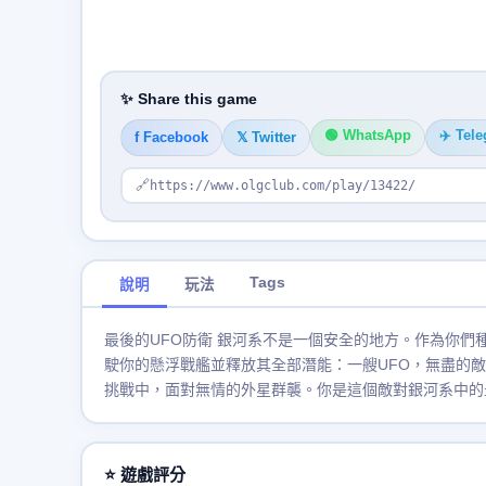
✨ Share this game
🟢 WhatsApp
✈️ Tel
f Facebook
𝕏 Twitter
🔗
https://www.olgclub.com/play/13422/
Tags
說明
玩法
最後的UFO防衛 銀河系不是一個安全的地方。作為你們
駛你的懸浮戰艦並釋放其全部潛能：一艘UFO，無盡的
挑戰中，面對無情的外星群襲。你是這個敵對銀河系中的最
⭐ 遊戲評分