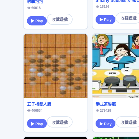
Smarty Bubbles X-MA
射擊泡泡
👁 15126
👁 66018
收藏遊戲
收藏遊戲
▶ Play
▶ Play
五子棋雙人版
港式茶餐廳
👁 406534
👁 279428
收藏遊戲
收藏遊戲
▶ Play
▶ Play