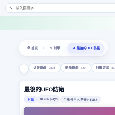
🔍
🏠
📁
🔥
首頁
射擊
最後的UFO防衛
2829
520
81
益智遊戲
動作遊戲
射擊遊戲
最後的UFO防衛
👁 766 plays
射擊
手機,外星人,防守,HTML5,