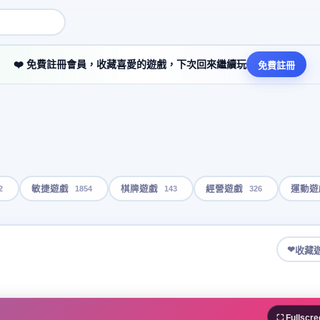
❤️ 免費註冊會員，收藏喜愛的遊戲，下次回來繼續玩
免費註冊
2
1854
143
326
敏捷遊戲
棋牌遊戲
經營遊戲
運動遊
❤
收藏
⛶ Fullscre