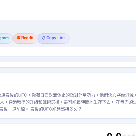
egram
👽 Reddit
📋 Copy Link
種族最後的UFO，你獨自面對無休止的敵對外星勢力，他們決心將你消滅。
敵人。通過精準的升級和戰術選擇，盡可能長時間地生存下去。 在無盡的
後一道防線。 最後的UFO能夠堅持多久？
★★★