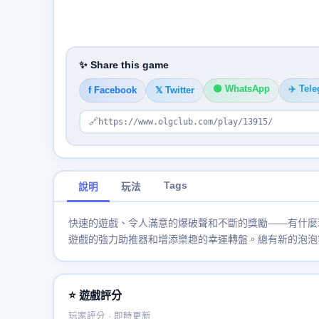
✨ Share this game
🟢 WhatsApp
✈️ Tel
f Facebook
𝕏 Twitter
🔗
https://www.olgclub.com/play/13915/
Tags
說明
玩法
快速的遊戲、令人滿意的爆破聲和不斷的獎勵——有什麼
遊戲的強力助推器和增添樂趣的幸運轉盤。總有新的泡泡
⭐ 遊戲評分
玩家評分 · 即時更新