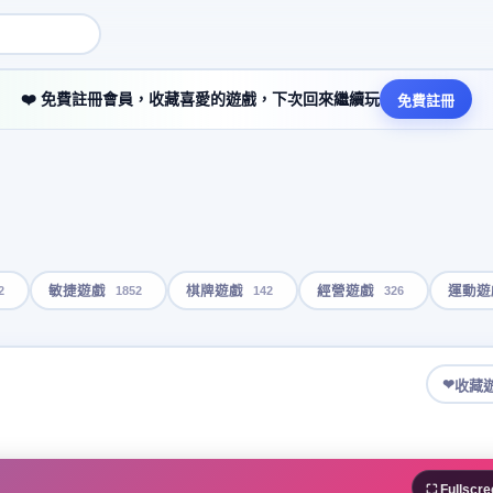
❤️ 免費註冊會員，收藏喜愛的遊戲，下次回來繼續玩
免費註冊
2
1852
142
326
敏捷遊戲
棋牌遊戲
經營遊戲
運動遊
❤
收藏
⛶ Fullscre