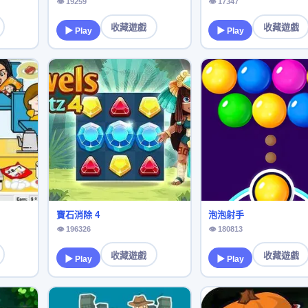
👁 19259
👁 17347
收藏遊戲
收藏遊戲
▶ Play
▶ Play
寶石消除 4
泡泡射手
👁 196326
👁 180813
收藏遊戲
收藏遊戲
▶ Play
▶ Play