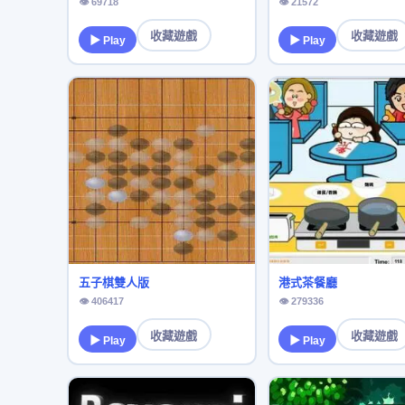
👁 69718
👁 21572
收藏遊戲
收藏遊戲
▶ Play
▶ Play
五子棋雙人版
港式茶餐廳
👁 406417
👁 279336
收藏遊戲
收藏遊戲
▶ Play
▶ Play