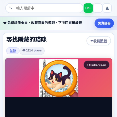
🔍
👤
LINE
❤️ 免費註冊會員，收藏喜愛的遊戲，下次回來繼續玩
免費註冊
尋找隱藏的貓咪
❤
收藏遊戲
👁 1114 plays
益智
⛶ Fullscreen