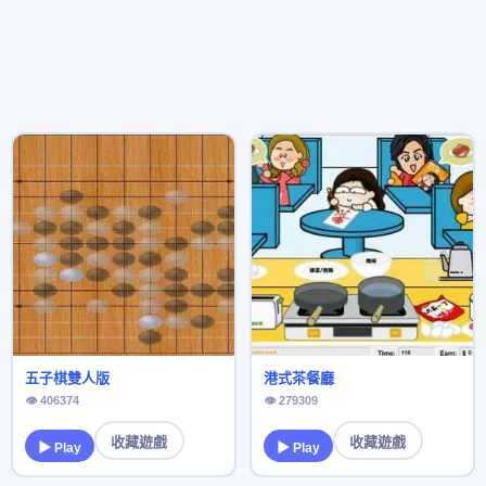
五子棋雙人版
港式茶餐廳
👁 406374
👁 279309
收藏遊戲
收藏遊戲
▶ Play
▶ Play