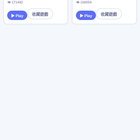
👁 171442
👁 156054
收藏遊戲
收藏遊戲
▶ Play
▶ Play