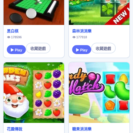
黑白棋
森林消消樂
👁 178596
👁 177918
收藏遊戲
收藏遊戲
▶ Play
▶ Play
花園傳說
糖果消消樂