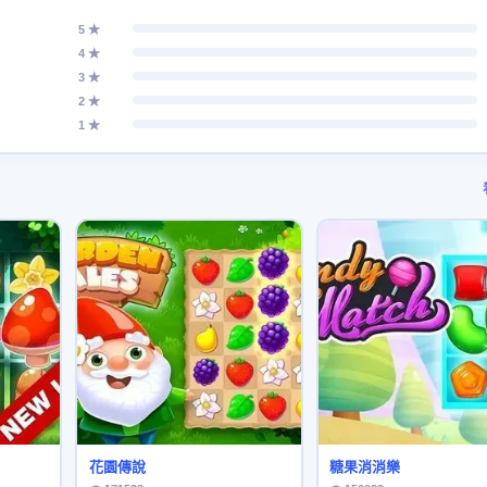
5 ★
4 ★
3 ★
2 ★
1 ★
花園傳說
糖果消消樂