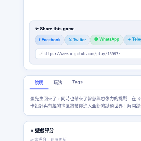
✨ Share this game
🟢 WhatsApp
✈️ Tel
f Facebook
𝕏 Twitter
🔗
https://www.olgclub.com/play/13997/
Tags
說明
玩法
蛋先生回來了，同時也帶來了智慧與想像力的挑戰。在《
卡設計與有趣的畫風將帶你進入全新的謎題世界！解開謎
⭐ 遊戲評分
玩家評分 · 即時更新