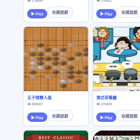
👁 178699
👁 178001
收藏遊戲
收藏遊戲
▶ Play
▶ Play
五子棋雙人版
港式茶餐廳
👁 406587
👁 279449
收藏遊戲
收藏遊戲
▶ Play
▶ Play