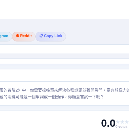
egram
👽 Reddit
📋 Copy Link
蛋的冒險2》中，你需要操控蛋來解決各種謎題並離開房門。富有想像力
題的關鍵可能是一個單詞或一個動作，你願意嘗試一下嗎？
0.0
★★★
0 votes