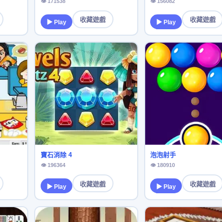
👁 171538
👁 156082
收藏遊戲
收藏遊戲
▶ Play
▶ Play
寶石消除 4
泡泡射手
👁 196364
👁 180910
收藏遊戲
收藏遊戲
▶ Play
▶ Play