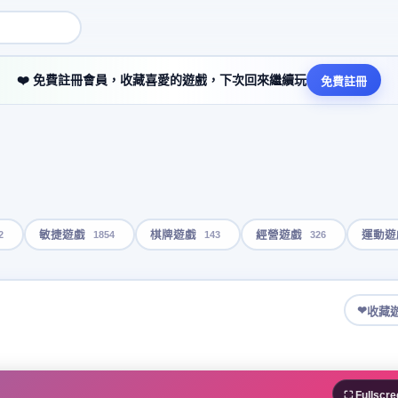
❤️ 免費註冊會員，收藏喜愛的遊戲，下次回來繼續玩
免費註冊
2
1854
143
326
敏捷遊戲
棋牌遊戲
經營遊戲
運動遊
❤
收藏
⛶ Fullscre