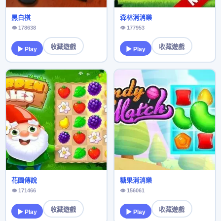
黑白棋
森林消消樂
👁 178638
👁 177953
收藏遊戲
收藏遊戲
▶ Play
▶ Play
花園傳說
糖果消消樂
👁 171466
👁 156061
收藏遊戲
收藏遊戲
▶ Play
▶ Play