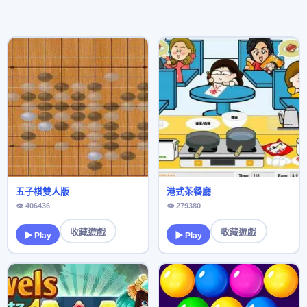
五子棋雙人版
港式茶餐廳
👁 406436
👁 279380
收藏遊戲
收藏遊戲
▶ Play
▶ Play