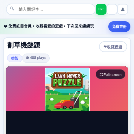
🔍
👤
LINE
❤️ 免費註冊會員，收藏喜愛的遊戲，下次回來繼續玩
免費註冊
割草機謎題
❤
收藏遊戲
👁 488 plays
益智
⛶ Fullscreen