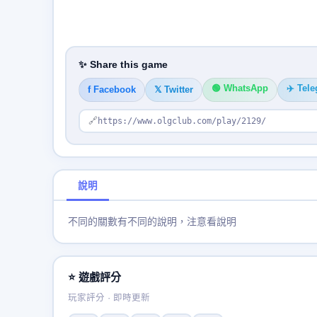
✨ Share this game
🟢 WhatsApp
✈️ Tel
f Facebook
𝕏 Twitter
🔗
https://www.olgclub.com/play/2129/
說明
不同的關數有不同的說明，注意看說明
⭐ 遊戲評分
玩家評分 · 即時更新