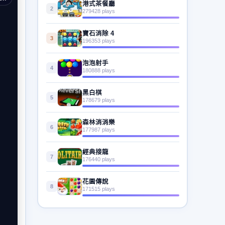
港式茶餐廳
2
279428 plays
寶石消除 4
3
196353 plays
泡泡射手
4
180888 plays
黑白棋
5
178679 plays
森林消消樂
6
177987 plays
經典接龍
7
176440 plays
花園傳說
8
171515 plays