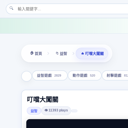
🔍
🏠
📁
🔥
首頁
益智
叮噹大闖關
2829
520
81
益智遊戲
動作遊戲
射擊遊戲
叮噹大闖關
👁 11393 plays
益智