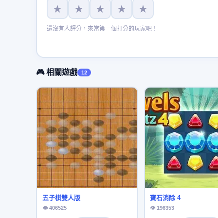
★
★
★
★
★
還沒有人評分，來當第一個打分的玩家吧！
🎮 相關遊戲
12
五子棋雙人版
寶石消除 4
👁 406525
👁 196353