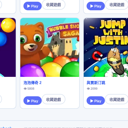
收藏遊戲
收藏遊戲
▶ Play
▶ Play
泡泡傳奇 2
與賈斯汀跳
👁 5808
👁 2099
收藏遊戲
收藏遊戲
▶ Play
▶ Play