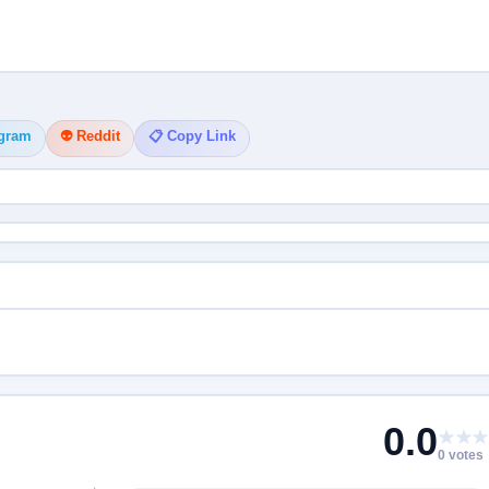
egram
👽 Reddit
📋 Copy Link
0.0
★★★
0 votes