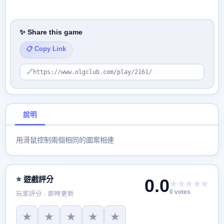
✨ Share this game
📋 Copy Link
🔗
https://www.olgclub.com/play/2161/
說明
用滑鼠控制兩個相同的圖案相連
⭐ 遊戲評分
0.0
★★★★★
0 votes
玩家評分 · 即時更新
★
★
★
★
★