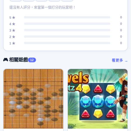
還沒有人評分，來當第一個打分的玩家吧！
0
5 ★
0
4 ★
0
3 ★
0
2 ★
0
1 ★
🎮 相關遊戲
12
看更多 →