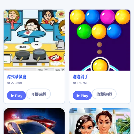
港式茶餐廳
泡泡射手
👁 279309
👁 180751
收藏遊戲
收藏遊戲
▶ Play
▶ Play