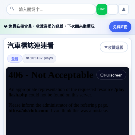
🔍
👤
LINE
❤️ 免費註冊會員，收藏喜愛的遊戲，下次回來繼續玩
免費註冊
汽車標誌連連看
❤
收藏遊戲
👁 105187 plays
益智
⛶ Fullscreen