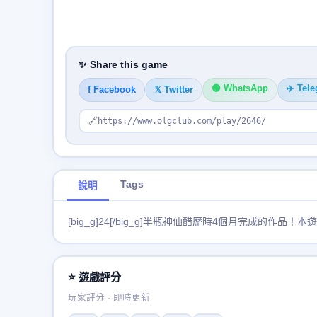
✨ Share this game
🟢 WhatsApp
✈️ Tel
f Facebook
𝕏 Twitter
🔗
https://www.olgclub.com/play/2646/
Tags
說明
[big_g]24[/big_g]半瓶神仙醋歷時4個月完成的
⭐ 遊戲評分
玩家評分 · 即時更新