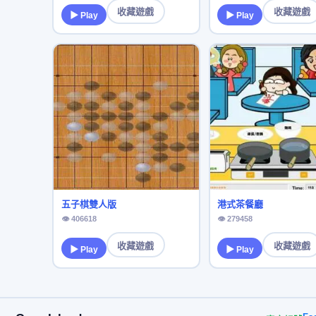
收藏遊戲
收藏遊戲
▶ Play
▶ Play
五子棋雙人版
港式茶餐廳
👁 406618
👁 279458
收藏遊戲
收藏遊戲
▶ Play
▶ Play