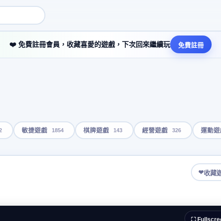
❤️ 免費註冊會員，收藏喜愛的遊戲，下次回來繼續玩
免費註冊
2
1854
143
326
敏捷遊戲
棋牌遊戲
經營遊戲
運動遊
❤
收藏
⛶ Fullscre