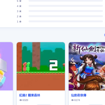
5 ★
4 ★
3 ★
2 ★
1 ★
紅綠2 糖果森林
仙劍奇俠傳
👁 6320
👁 6174