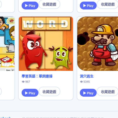
收藏遊戲
收藏遊戲
▶ Play
▶ Play
學習英語：單詞連接
洞穴逃生
👁 967
👁 5345
收藏遊戲
收藏遊戲
▶ Play
▶ Play