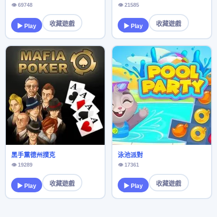
👁 69748
👁 21585
收藏遊戲
收藏遊戲
▶ Play
▶ Play
黑手黨德州撲克
泳池派對
👁 19289
👁 17361
收藏遊戲
收藏遊戲
▶ Play
▶ Play