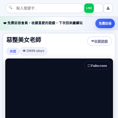
🔍
👤
LINE
❤️ 免費註冊會員，收藏喜愛的遊戲，下次回來繼續玩
免費註冊
惡整美女老師
❤
收藏遊戲
👁 18686 plays
休閒
⛶ Fullscreen