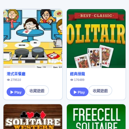
港式茶餐廳
經典接龍
👁 279510
👁 176489
收藏遊戲
收藏遊戲
▶ Play
▶ Play