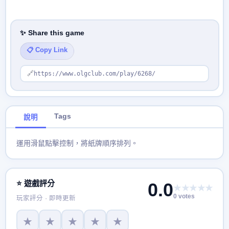
✨ Share this game
📋 Copy Link
🔗
https://www.olgclub.com/play/6268/
Tags
說明
運用滑鼠點擊控制，將紙牌順序排列。
⭐ 遊戲評分
0.0
★★★★★
0 votes
玩家評分 · 即時更新
★
★
★
★
★