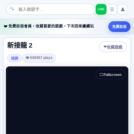
🔍
👤
LINE
❤️ 免費註冊會員，收藏喜愛的遊戲，下次回來繼續玩
免費註冊
新接龍 2
❤
收藏遊戲
👁 549457 plays
棋牌
⛶ Fullscreen