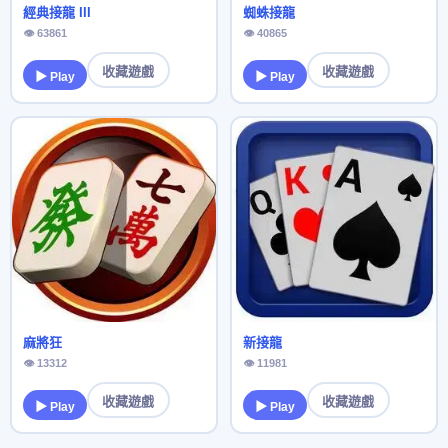
經典接龍 III
蜘蛛接龍
👁 63861
👁 40865
收藏遊戲
收藏遊戲
▶ Play
▶ Play
麻將狂
新接龍
👁 13312
👁 11981
收藏遊戲
收藏遊戲
▶ Play
▶ Play