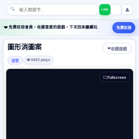
🔍
👤
LINE
❤️ 免費註冊會員，收藏喜愛的遊戲，下次回來繼續玩
免費註冊
圖形消圖案
❤
收藏遊戲
👁 9493 plays
益智
⛶ Fullscreen