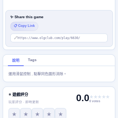
✨ Share this game
📋 Copy Link
🔗
https://www.olgclub.com/play/6630/
Tags
說明
運用滑鼠控制 , 點擊同色圖形消除。
⭐ 遊戲評分
0.0
★★★★★
0 votes
玩家評分 · 即時更新
★
★
★
★
★