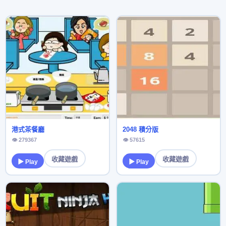
港式茶餐廳
2048 積分版
👁 279367
👁 57615
收藏遊戲
收藏遊戲
▶ Play
▶ Play