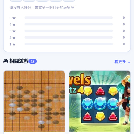
還沒有人評分，來當第一個打分的玩家吧！
0
5 ★
0
4 ★
0
3 ★
0
2 ★
0
1 ★
🎮 相關遊戲
12
看更多 →