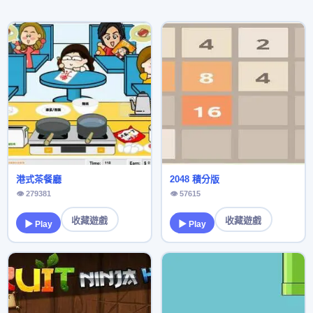
港式茶餐廳
2048 積分版
👁 279381
👁 57615
收藏遊戲
收藏遊戲
▶ Play
▶ Play