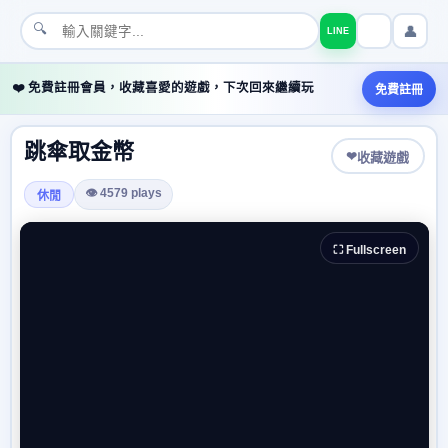
🔍
👤
LINE
❤️ 免費註冊會員，收藏喜愛的遊戲，下次回來繼續玩
免費註冊
跳傘取金幣
❤
收藏遊戲
👁 4579 plays
休閒
⛶ Fullscreen