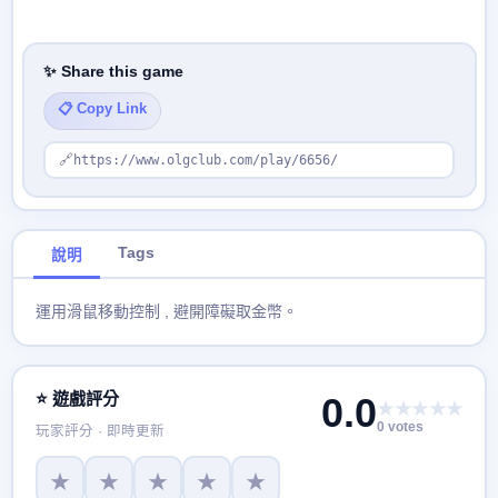
✨ Share this game
📋 Copy Link
🔗
https://www.olgclub.com/play/6656/
Tags
說明
運用滑鼠移動控制 , 避開障礙取金幣。
⭐ 遊戲評分
0.0
★★★★★
0 votes
玩家評分 · 即時更新
★
★
★
★
★