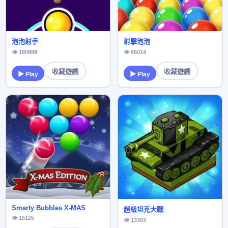
泡泡射手
射擊泡泡
👁 180888
👁 66014
收藏遊戲
收藏遊戲
▶ Play
▶ Play
Smarty Bubbles X-MAS
超級坦克大戰
👁 15125
👁 13303