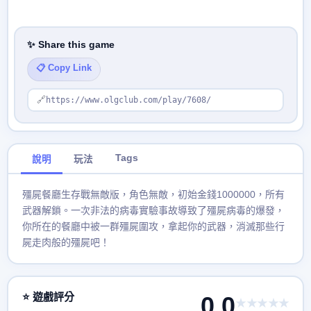
✨ Share this game
📋 Copy Link
🔗
https://www.olgclub.com/play/7608/
Tags
說明
玩法
殭屍餐廳生存戰無敵版，角色無敵，初始金錢1000000，所有
武器解鎖。一次非法的病毒實驗事故導致了殭屍病毒的爆發，
你所在的餐廳中被一群殭屍圍攻，拿起你的武器，消滅那些行
屍走肉般的殭屍吧！
⭐ 遊戲評分
0.0
★★★★★