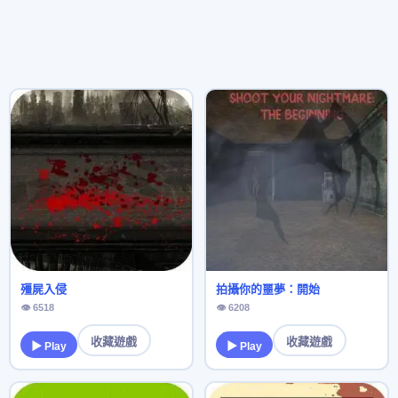
殭屍入侵
拍攝你的噩夢：開始
👁 6518
👁 6208
收藏遊戲
收藏遊戲
▶ Play
▶ Play