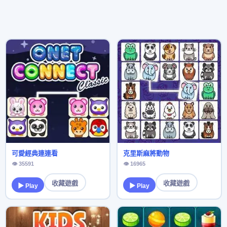
可愛經典連連看
克里斯麻將動物
👁 35591
👁 16965
收藏遊戲
收藏遊戲
▶ Play
▶ Play