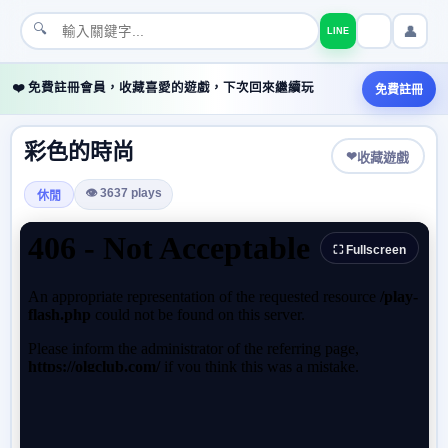
🔍
👤
LINE
❤️ 免費註冊會員，收藏喜愛的遊戲，下次回來繼續玩
免費註冊
彩色的時尚
❤
收藏遊戲
👁 3637 plays
休閒
⛶ Fullscreen