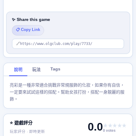
✨ Share this game
📋 Copy Link
🔗
https://www.olgclub.com/play/7733/
Tags
說明
玩法
亮彩是一種非常適合挑戰非常規服飾的化妝，如果你有自信，
一定要來試試這樣的搭配。幫助女孩打扮，搭配一身靚麗的服
飾。
⭐ 遊戲評分
0.0
★★★★★
0 votes
玩家評分 · 即時更新