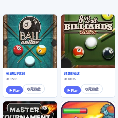
連線版8號球
經典8號球
👁 32261
👁 18135
收藏遊戲
收藏遊戲
▶ Play
▶ Play