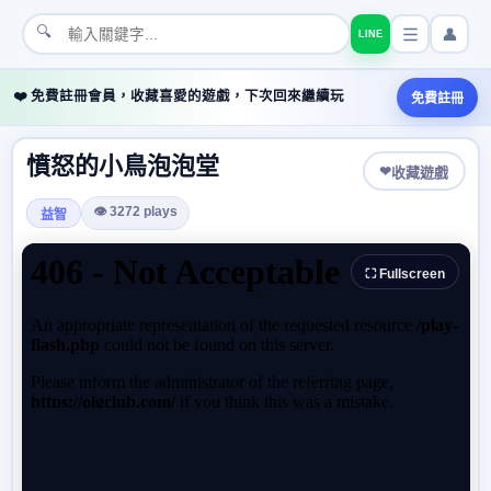
🔍
👤
LINE
❤️ 免費註冊會員，收藏喜愛的遊戲，下次回來繼續玩
免費註冊
憤怒的小鳥泡泡堂
❤
收藏遊戲
👁 3272 plays
益智
⛶ Fullscreen