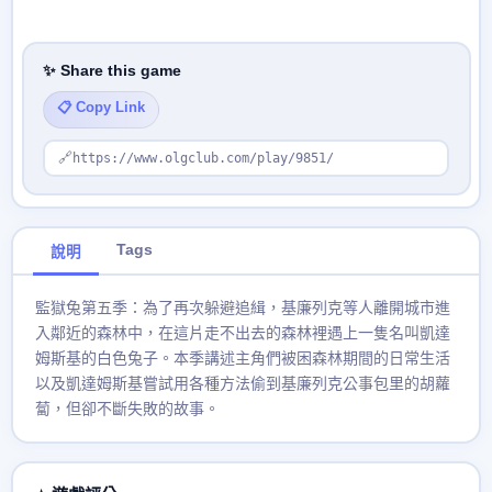
✨ Share this game
📋 Copy Link
🔗
https://www.olgclub.com/play/9851/
Tags
說明
監獄兔第五季：為了再次躲避追緝，基廉列克等人離開城市進
入鄰近的森林中，在這片走不出去的森林裡遇上一隻名叫凱達
姆斯基的白色兔子。本季講述主角們被困森林期間的日常生活
以及凱達姆斯基嘗試用各種方法偷到基廉列克公事包里的胡蘿
蔔，但卻不斷失敗的故事。