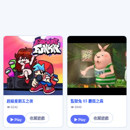
超級星期五之夜
監獄兔 03 蘑菇之森
👁 6242
👁 5949
收藏遊戲
收藏遊戲
▶ Play
▶ Play