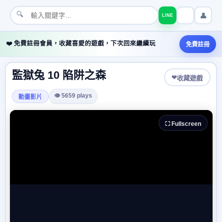
🔍
👤
LINE
❤️ 免費註冊會員，收藏喜愛的遊戲，下次回來繼續玩
免費註冊
監獄兔 10 陷阱之森
❤
收藏遊戲
👁 5659 plays
動畫影片
⛶ Fullscreen