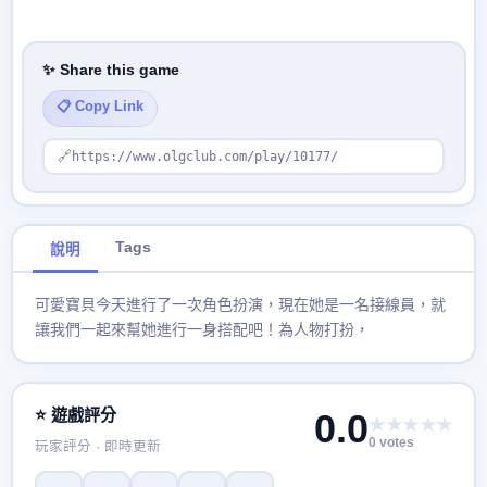
✨ Share this game
📋 Copy Link
🔗
https://www.olgclub.com/play/10177/
Tags
說明
可愛寶貝今天進行了一次角色扮演，現在她是一名接線員，就
讓我們一起來幫她進行一身搭配吧！為人物打扮，
⭐ 遊戲評分
0.0
★★★★★
0 votes
玩家評分 · 即時更新