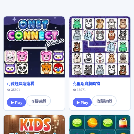
可愛經典連連看
克里斯麻將動物
👁 35601
👁 16971
收藏遊戲
收藏遊戲
▶ Play
▶ Play