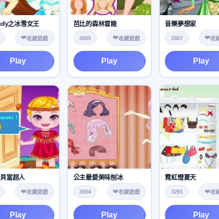
udy之冰雪女王
芭比的森林冒險
音樂夢想家
❤️
❤️
❤️
3065
2857
收藏遊戲
收藏遊戲
收
Play
Play
Play
寶貝當超人
公主最愛美味刨冰
霓虹燈夏天
❤️
❤️
❤️
3594
3291
收藏遊戲
收藏遊戲
收
Play
Play
Play