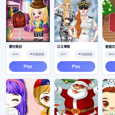
嬰兒裝扮
公主軍裝
聖誕
❤️
❤️
4208
3937
3686
收藏遊戲
收藏遊戲
Play
Play