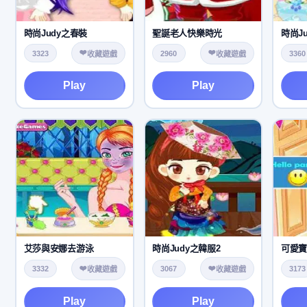
時尚Judy之春裝
聖誕老人快樂時光
時尚J
❤️
❤️
3323
2960
3360
收藏遊戲
收藏遊戲
Play
Play
艾莎與安娜去游泳
時尚Judy之韓服2
可愛
❤️
❤️
3332
3067
3173
收藏遊戲
收藏遊戲
Play
Play