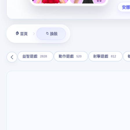
安娜
🏠
📁
首頁
換裝
2828
520
812
益智遊戲
動作遊戲
射擊遊戲