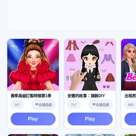
春季高級訂製時裝第1季
安娜的故事：換裝DIY
出租
❤️
❤️
197
717
682
收藏遊戲
收藏遊戲
Play
Play