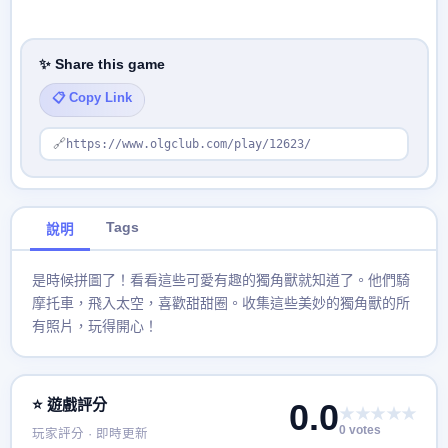
✨ Share this game
📋 Copy Link
🔗
https://www.olgclub.com/play/12623/
Tags
說明
是時候拼圖了！看看這些可愛有趣的獨角獸就知道了。他們騎
摩托車，飛入太空，喜歡甜甜圈。收集這些美妙的獨角獸的所
有照片，玩得開心！
⭐ 遊戲評分
0.0
★★★★★
0 votes
玩家評分 · 即時更新