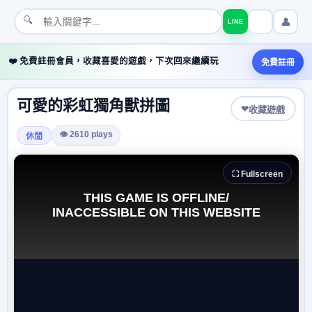
🔍
👤
LINE
❤️ 免費註冊會員，收藏喜愛的遊戲，下次回來繼續玩
免費註冊
可愛的彩虹獨角獸拼圖
❤
收藏遊戲
👁 2610 plays
休閒
⛶ Fullscreen