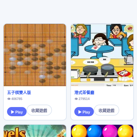
五子棋雙人版
港式茶餐廳
👁 406785
👁 279514
收藏遊戲
收藏遊戲
▶ Play
▶ Play