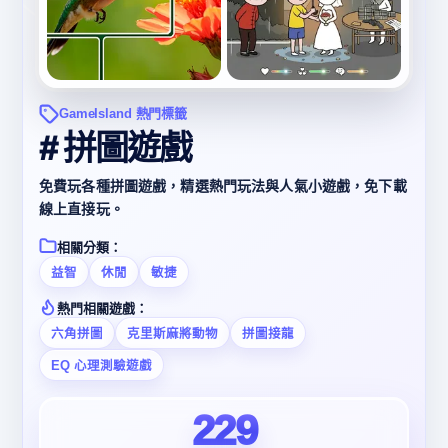
GameIsland 熱門標籤
# 拼圖遊戲
免費玩各種拼圖遊戲，精選熱門玩法與人氣小遊戲，免下載
線上直接玩。
相關分類：
益智
休閒
敏捷
熱門相關遊戲：
六角拼圖
克里斯麻將動物
拼圖接龍
EQ 心理測驗遊戲
229