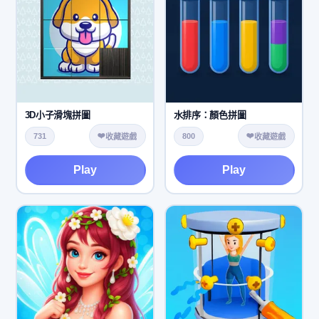
3D小子滑塊拼圖
水排序：顏色拼圖
❤️
❤️
731
800
收藏遊戲
收藏遊戲
Play
Play