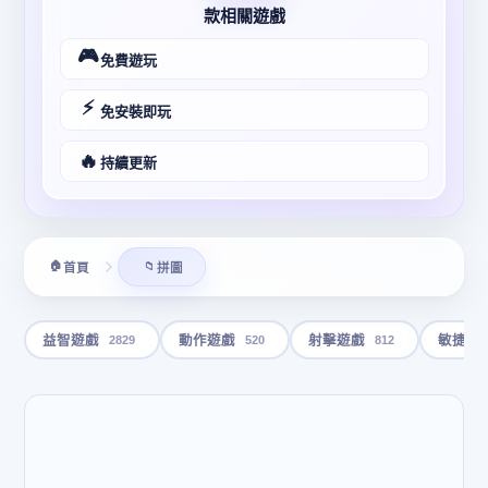
款相關遊戲
🎮
免費遊玩
⚡
免安裝即玩
🔥
持續更新
🏠
📁
首頁
拼圖
2829
520
812
益智遊戲
動作遊戲
射擊遊戲
敏捷遊