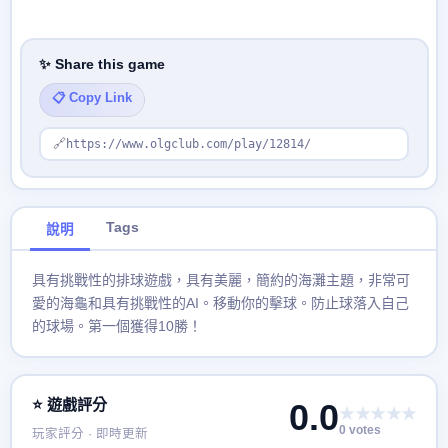
✨ Share this game
📋 Copy Link
🔗
https://www.olgclub.com/play/12814/
Tags
說明
具有挑戰性的排球遊戲，具有美麗，簡約的海灘主題，非常可
愛的海龜和具有挑戰性的AI。移動你的擊球。防止球落入自己
的球場。第一個獲得10勝！
⭐ 遊戲評分
0.0
★★★★★
0 votes
玩家評分 · 即時更新