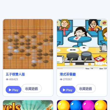
五子棋雙人版
港式茶餐廳
👁 406423
👁 279367
收藏遊戲
收藏遊戲
▶ Play
▶ Play