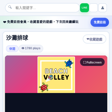
🔍
👤
LINE
❤️ 免費註冊會員，收藏喜愛的遊戲，下次回來繼續玩
免費註冊
沙灘排球
❤
收藏遊戲
👁 1780 plays
休閒
⛶ Fullscreen