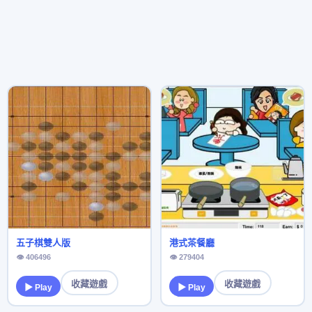
五子棋雙人版
港式茶餐廳
👁 406496
👁 279404
收藏遊戲
收藏遊戲
▶ Play
▶ Play