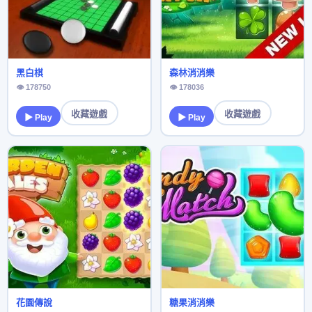
黑白棋
森林消消樂
👁 178750
👁 178036
收藏遊戲
收藏遊戲
▶ Play
▶ Play
花園傳說
糖果消消樂