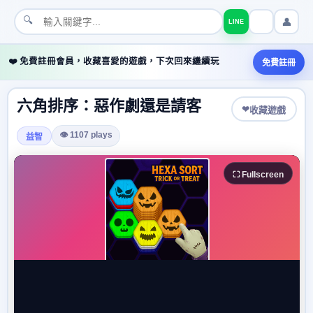
🔍
👤
LINE
❤️ 免費註冊會員，收藏喜愛的遊戲，下次回來繼續玩
免費註冊
六角排序：惡作劇還是請客
❤
收藏遊戲
👁 1107 plays
益智
⛶ Fullscreen