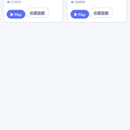
👁 171573
👁 156090
收藏遊戲
收藏遊戲
▶ Play
▶ Play