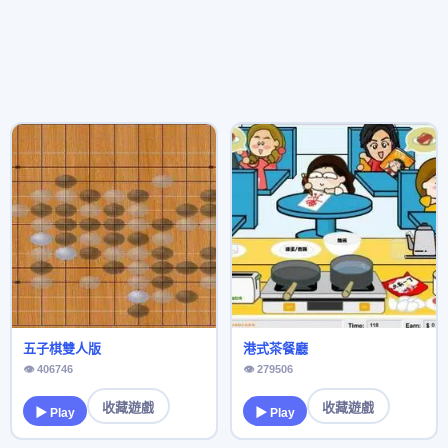
五子棋雙人版
港式茶餐廳
👁 406746
👁 279506
收藏遊戲
收藏遊戲
▶ Play
▶ Play