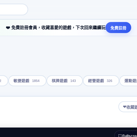
❤️ 免費註冊會員，收藏喜愛的遊戲，下次回來繼續玩
免費註冊
2
1854
143
326
敏捷遊戲
棋牌遊戲
經營遊戲
運動遊
❤
收藏
⛶ Fullscre