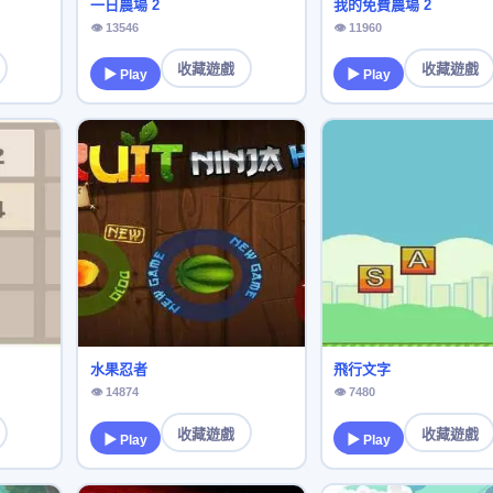
一日農場 2
我的免費農場 2
👁 13546
👁 11960
收藏遊戲
收藏遊戲
▶ Play
▶ Play
水果忍者
飛行文字
👁 14874
👁 7480
收藏遊戲
收藏遊戲
▶ Play
▶ Play