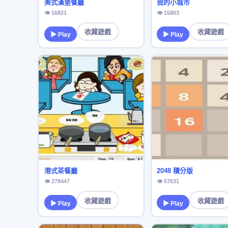
美式漢堡餐廳
我的小城市
👁 16821
👁 15803
收藏遊戲
收藏遊戲
▶ Play
▶ Play
港式茶餐廳
2048 積分版
👁 279447
👁 57631
收藏遊戲
收藏遊戲
▶ Play
▶ Play