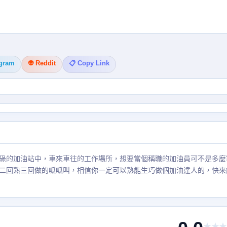
egram
👽 Reddit
📋 Copy Link
碌的加油站中，車來車往的工作場所，想要當個稱職的加油員可不是多麼
二回熟三回做的呱呱叫，相信你一定可以熟能生巧做個加油達人的，快來
★★★