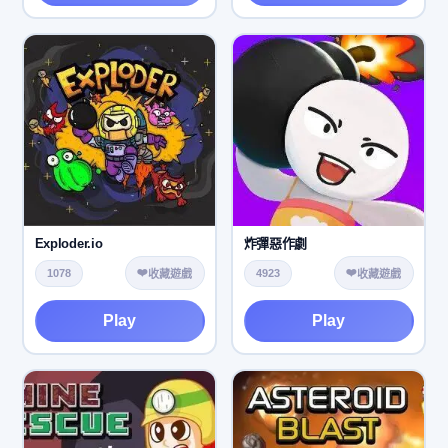
Exploder.io
炸彈惡作劇
❤️
❤️
1078
4923
收藏遊戲
收藏遊戲
Play
Play