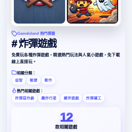
GameIsland 熱門標籤
# 炸彈遊戲
免費玩各種炸彈遊戲，精選熱門玩法與人氣小遊戲，免下載
線上直接玩。
相關分類：
益智
敏捷
動作
熱門相關遊戲：
炸彈惡作劇
轟炸行星
擲斧遊戲
炸彈礦工
12
款相關遊戲