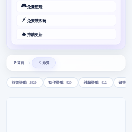
🎮
免費遊玩
⚡
免安裝即玩
🔥
持續更新
🏠
📁
首頁
炸彈
2829
520
812
益智遊戲
動作遊戲
射擊遊戲
敏捷遊