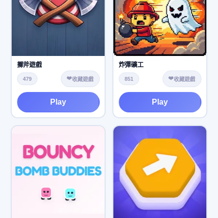
擲斧遊戲
炸彈礦工
❤️
❤️
479
851
收藏遊戲
收藏遊戲
Play
Play