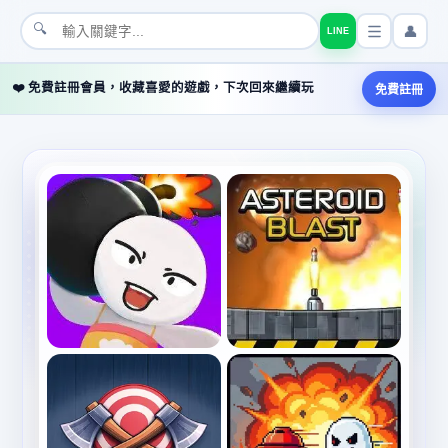
🔍
👤
LINE
❤️ 免費註冊會員，收藏喜愛的遊戲，下次回來繼續玩
免費註冊