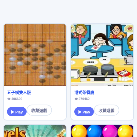
五子棋雙人版
港式茶餐廳
👁 406629
👁 279462
收藏遊戲
收藏遊戲
▶ Play
▶ Play