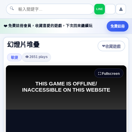
🔍
👤
LINE
❤️ 免費註冊會員，收藏喜愛的遊戲，下次回來繼續玩
免費註冊
幻燈片堆疊
❤
收藏遊戲
👁 2651 plays
敏捷
⛶ Fullscreen